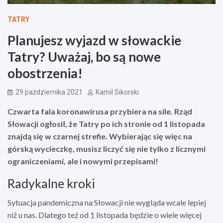
TATRY
Planujesz wyjazd w słowackie
Tatry? Uważaj, bo są nowe
obostrzenia!
29 października 2021
Kamil Sikorski
Czwarta fala koronawirusa przybiera na sile. Rząd
Słowacji ogłosił, że Tatry po ich stronie od 1 listopada
znajdą się w czarnej strefie. Wybierając się więc na
górską wycieczkę, musisz liczyć się nie tylko z licznymi
ograniczeniami, ale i nowymi przepisami!
Radykalne kroki
Sytuacja pandemiczna na Słowacji nie wygląda wcale lepiej
niż u nas. Dlatego też od 1 listopada będzie o wiele więcej