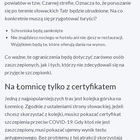
powiatów w tzw. Czarnej strefie. Oznacza to, że poruszanie
się po terenie słowackich Tatr będzie utrudnione. Na co
konkretnie muszą się przygotować turyści?
Schroniska będą zamknięte
Nie znajdziesz noclegu w hotelu ani nie zjesz w restauracji.
Wyjątkiem będą te, które oferują dania na wynos.
Co ważne, te ograniczenia będą dotyczyć zarówno osób
zaszczepionych, jak i tych, którzy nie zdecydowali się na
przyjęcie szczepionki.
Na Łomnicę tylko z certyfikatem
Jedną z najpopularniejszych tras jest kolejka górska na
Łomnicę. Zgodnie z ustaleniami strony słowackiej, jeżeli
chcesz skorzystać z kolejki, musisz pokazać certyfikat
szczepienia przeciw COVID-19. Gdy ktoś nie jest
zaszczepiony, musi pokazać ujemny wynik testu
antygenowego. Bez problemu z tej atrakcji skorzystają