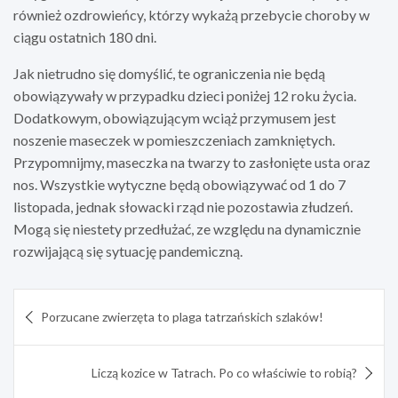
również ozdrowieńcy, którzy wykażą przebycie choroby w
ciągu ostatnich 180 dni.
Jak nietrudno się domyślić, te ograniczenia nie będą
obowiązywały w przypadku dzieci poniżej 12 roku życia.
Dodatkowym, obowiązującym wciąż przymusem jest
noszenie maseczek w pomieszczeniach zamkniętych.
Przypomnijmy, maseczka na twarzy to zasłonięte usta oraz
nos. Wszystkie wytyczne będą obowiązywać od 1 do 7
listopada, jednak słowacki rząd nie pozostawia złudzeń.
Mogą się niestety przedłużać, ze względu na dynamicznie
rozwijającą się sytuację pandemiczną.
Nawigacja
Porzucane zwierzęta to plaga tatrzańskich szlaków!
wpisu
Liczą kozice w Tatrach. Po co właściwie to robią?