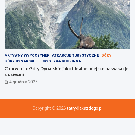
AKTYWNY WYPOCZYNEK
ATRAKCJE TURYSTYCZNE
GÓRY
GÓRY DYNARSKIE
TURYSTYKA RODZINNA
Chorwacja: Góry Dynarskie jako idealne miejsce na wakacje
z dziećmi
4 grudnia 2025
Copyright © 2026
tatrydlakazdego.pl