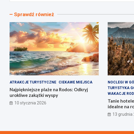
Sprawdź również
ATRAKCJE TURYSTYCZNE
CIEKAWE MIEJSCA
NOCLEGI W G
TURYSTYKA G
Najpiękniejsze plaże na Rodos: Odkryj
WAKACJE ROD
urokliwe zakątki wyspy
Tanie hotel
10 stycznia 2026
idealne na r
13 grudnia