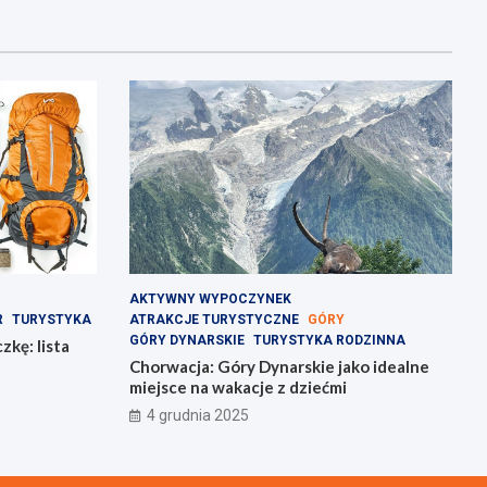
AKTYWNY WYPOCZYNEK
R
TURYSTYKA
ATRAKCJE TURYSTYCZNE
GÓRY
GÓRY DYNARSKIE
TURYSTYKA RODZINNA
kę: lista
Chorwacja: Góry Dynarskie jako idealne
miejsce na wakacje z dziećmi
4 grudnia 2025