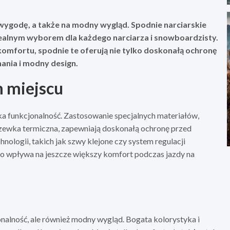
wygodę, a także na modny wygląd. Spodnie narciarskie
idealnym wyborem dla każdego narciarza i snowboardzisty.
mfortu, spodnie te oferują nie tylko doskonałą ochronę
ania i modny design.
 miejscu
ka funkcjonalność. Zastosowanie specjalnych materiałów,
zewka termiczna, zapewniają doskonałą ochronę przed
nologii, takich jak szwy klejone czy system regulacji
co wpływa na jeszcze większy komfort podczas jazdy na
onalność, ale również modny wygląd. Bogata kolorystyka i