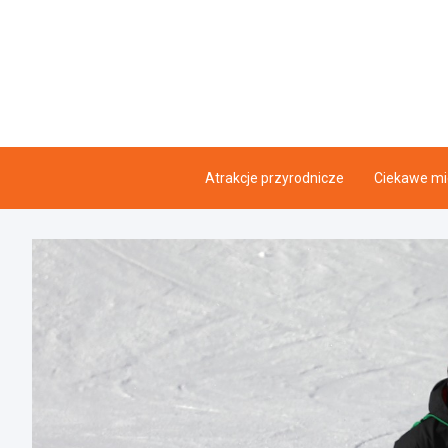
Skip
to
content
Atrakcje przyrodnicze
Ciekawe mi