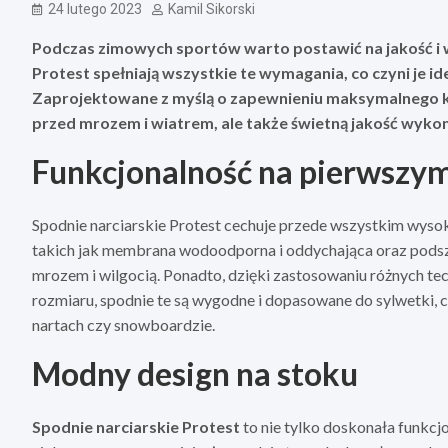
24 lutego 2023
Kamil Sikorski
Podczas zimowych sportów warto postawić na jakość i 
Protest spełniają wszystkie te wymagania, co czyni je 
Zaprojektowane z myślą o zapewnieniu maksymalnego ko
przed mrozem i wiatrem, ale także świetną jakość wykon
Funkcjonalność na pierwszym
Spodnie narciarskie Protest cechuje przede wszystkim wyso
takich jak membrana wodoodporna i oddychająca oraz pods
mrozem i wilgocią. Ponadto, dzięki zastosowaniu różnych tech
rozmiaru, spodnie te są wygodne i dopasowane do sylwetki, 
nartach czy snowboardzie.
Modny design na stoku
Spodnie narciarskie Protest
to nie tylko doskonała funkcj