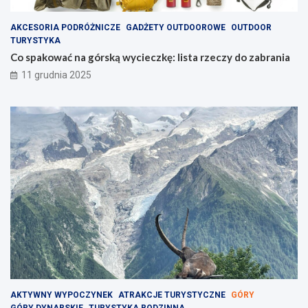
AKCESORIA PODRÓŻNICZE
GADŻETY OUTDOOROWE
OUTDOOR
TURYSTYKA
Co spakować na górską wycieczkę: lista rzeczy do zabrania
11 grudnia 2025
AKTYWNY WYPOCZYNEK
ATRAKCJE TURYSTYCZNE
GÓRY
GÓRY DYNARSKIE
TURYSTYKA RODZINNA