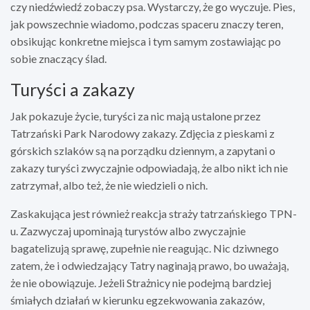
czy niedźwiedź zobaczy psa. Wystarczy, że go wyczuje. Pies,
jak powszechnie wiadomo, podczas spaceru znaczy teren,
obsikując konkretne miejsca i tym samym zostawiając po
sobie znaczący ślad.
Turyści a zakazy
Jak pokazuje życie, turyści za nic mają ustalone przez
Tatrzański Park Narodowy zakazy. Zdjęcia z pieskami z
górskich szlaków są na porządku dziennym, a zapytani o
zakazy turyści zwyczajnie odpowiadają, że albo nikt ich nie
zatrzymał, albo też, że nie wiedzieli o nich.
Zaskakująca jest również reakcja straży tatrzańskiego TPN-
u. Zazwyczaj upominają turystów albo zwyczajnie
bagatelizują sprawę, zupełnie nie reagując. Nic dziwnego
zatem, że i odwiedzający Tatry naginają prawo, bo uważają,
że nie obowiązuje. Jeżeli Strażnicy nie podejmą bardziej
śmiałych działań w kierunku egzekwowania zakazów,