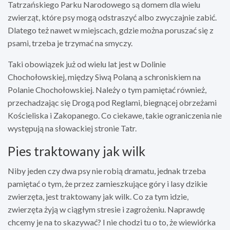
Tatrzańskiego Parku Narodowego są domem dla wielu
zwierząt, które psy mogą odstraszyć albo zwyczajnie zabić.
Dlatego też nawet w miejscach, gdzie można poruszać się z
psami, trzeba je trzymać na smyczy.
Taki obowiązek już od wielu lat jest w Dolinie
Chochołowskiej, między Siwą Polaną a schroniskiem na
Polanie Chochołowskiej. Należy o tym pamiętać również,
przechadzając się Drogą pod Reglami, biegnącej obrzeżami
Kościeliska i Zakopanego. Co ciekawe, takie ograniczenia nie
występują na słowackiej stronie Tatr.
Pies traktowany jak wilk
Niby jeden czy dwa psy nie robią dramatu, jednak trzeba
pamiętać o tym, że przez zamieszkujące góry i lasy dzikie
zwierzęta, jest traktowany jak wilk. Co za tym idzie,
zwierzęta żyją w ciągłym stresie i zagrożeniu. Naprawdę
chcemy je na to skazywać? I nie chodzi tu o to, że wiewiórka