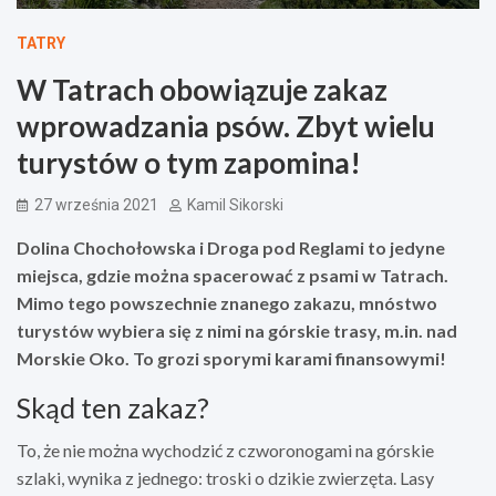
TATRY
W Tatrach obowiązuje zakaz
wprowadzania psów. Zbyt wielu
turystów o tym zapomina!
27 września 2021
Kamil Sikorski
Dolina Chochołowska i Droga pod Reglami to jedyne
miejsca, gdzie można spacerować z psami w Tatrach.
Mimo tego powszechnie znanego zakazu, mnóstwo
turystów wybiera się z nimi na górskie trasy, m.in. nad
Morskie Oko. To grozi sporymi karami finansowymi!
Skąd ten zakaz?
To, że nie można wychodzić z czworonogami na górskie
szlaki, wynika z jednego: troski o dzikie zwierzęta. Lasy