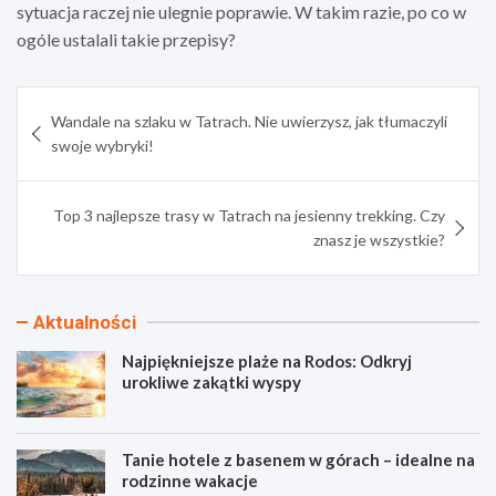
sytuacja raczej nie ulegnie poprawie. W takim razie, po co w
ogóle ustalali takie przepisy?
Nawigacja
Wandale na szlaku w Tatrach. Nie uwierzysz, jak tłumaczyli
wpisu
swoje wybryki!
Top 3 najlepsze trasy w Tatrach na jesienny trekking. Czy
znasz je wszystkie?
Aktualności
Najpiękniejsze plaże na Rodos: Odkryj
urokliwe zakątki wyspy
Tanie hotele z basenem w górach – idealne na
rodzinne wakacje