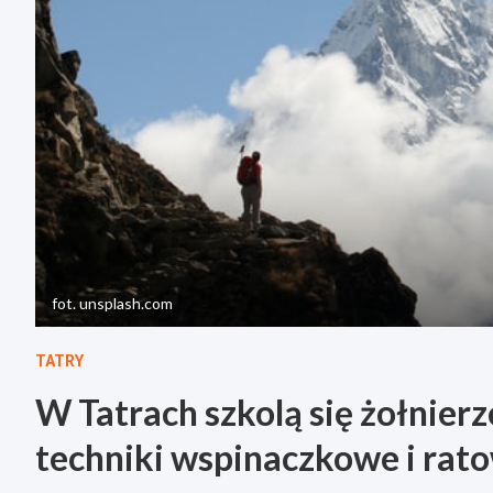
fot. unsplash.com
TATRY
W Tatrach szkolą się żołnier
techniki wspinaczkowe i rat