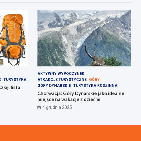
AKTYWNY WYPOCZYNEK
R
TURYSTYKA
ATRAKCJE TURYSTYCZNE
GÓRY
GÓRY DYNARSKIE
TURYSTYKA RODZINNA
kę: lista
Chorwacja: Góry Dynarskie jako idealne
miejsce na wakacje z dziećmi
4 grudnia 2025