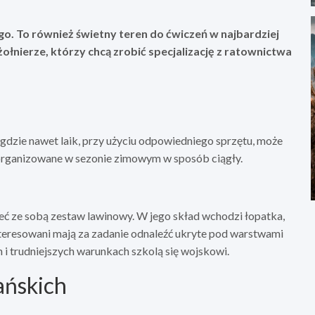
ego. To również świetny teren do ćwiczeń w najbardziej
łnierze, którzy chcą zrobić specjalizację z ratownictwa
gdzie nawet laik, przy użyciu odpowiedniego sprzętu, może
ą organizowane w sezonie zimowym w sposób ciągły.
ieć ze sobą zestaw lawinowy. W jego skład wchodzi łopatka,
interesowani mają za zadanie odnaleźć ukryte pod warstwami
h i trudniejszych warunkach szkolą się wojskowi.
ańskich