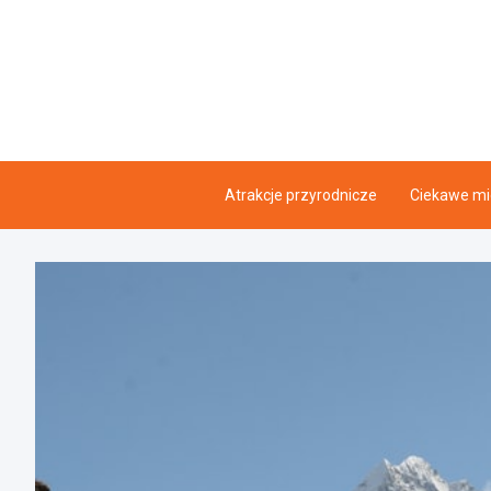
Skip
to
content
Atrakcje przyrodnicze
Ciekawe mi