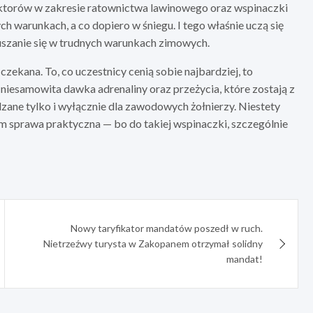
uktorów w zakresie ratownictwa lawinowego oraz wspinaczki
h warunkach, a co dopiero w śniegu. I tego właśnie uczą się
uszanie się w trudnych warunkach zimowych.
zekana. To, co uczestnicy cenią sobie najbardziej, to
 niesamowita dawka adrenaliny oraz przeżycia, które zostają z
zane tylko i wyłącznie dla zawodowych żołnierzy. Niestety
 tym sprawa praktyczna — bo do takiej wspinaczki, szczególnie
Nowy taryfikator mandatów poszedł w ruch.
Nietrzeźwy turysta w Zakopanem otrzymał solidny
mandat!