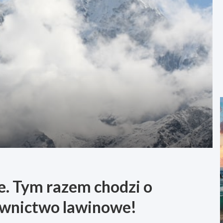
ze. Tym razem chodzi o
ownictwo lawinowe!