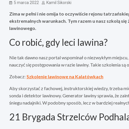
5 marca 2022
Kamil Sikorski
Zima w pełni i nie omija to oczywiście rejonu tatrzański
ekstremalnych warunkach. Tym razem u nasz szkolą się żo
lawinowego.
Co robić, gdy leci lawina?
Nie tak dawno nasz portal wspominał o niezwykłym miejscu, 
nauczyć się postępowania w razie lawiny. Takie szkolenia s
Zobacz:
Szkolenie lawinowe na Kalatówkach
Aby skorzystać z fachowej, instruktorskiej wiedzy, trzeba m
sonda i detektor lawinowy. Generator lawiny sprawia, że za
śniegu nadajniki. W podobny sposób, lecz w bardziej realnyc
21 Brygada Strzelców Podhal