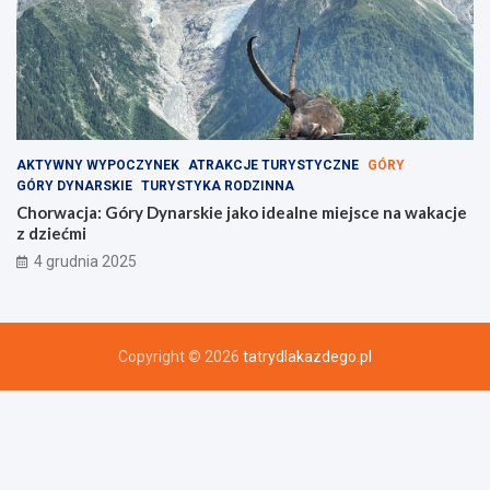
AKTYWNY WYPOCZYNEK
ATRAKCJE TURYSTYCZNE
GÓRY
GÓRY DYNARSKIE
TURYSTYKA RODZINNA
Chorwacja: Góry Dynarskie jako idealne miejsce na wakacje
z dziećmi
4 grudnia 2025
Copyright © 2026
tatrydlakazdego.pl