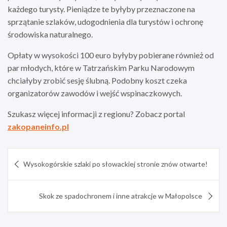
każdego turysty. Pieniądze te byłyby przeznaczone na
sprzątanie szlaków, udogodnienia dla turystów i ochronę
środowiska naturalnego.
Opłaty w wysokości 100 euro byłyby pobierane również od
par młodych, które w Tatrzańskim Parku Narodowym
chciałyby zrobić sesję ślubną. Podobny koszt czeka
organizatorów zawodów i wejść wspinaczkowych.
Szukasz więcej informacji z regionu? Zobacz portal
zakopaneinfo.pl
Nawigacja
Wysokogórskie szlaki po słowackiej stronie znów otwarte!
wpisu
Skok ze spadochronem i inne atrakcje w Małopolsce