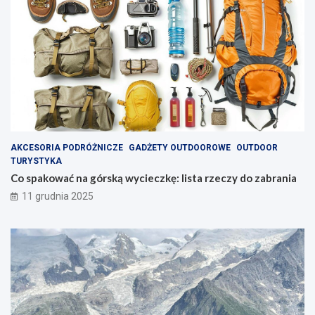
y
AKCESORIA PODRÓŻNICZE
GADŻETY OUTDOOROWE
OUTDOOR
TURYSTYKA
Co spakować na górską wycieczkę: lista rzeczy do zabrania
11 grudnia 2025