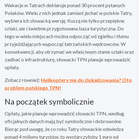
Wakacje w Tatrach deklaruje ponad 30 procent pytanych
Polaków. Wielu z nich jednak zamiast jechać w polskie Tatry,
wybiera ich słowacką wersję. Kuszą nie tylko przepiękne
szlaki, ale i świetnie przygotowana baza turystyczna. Do
tego w wielu miejscach można odpocząć od zgiełku i tłumu
przyjeżdżających wypocząć tatrzańskich wędrowców. W
konsekwencji, aby utrzymać we właściwym stanie szlaki oraz
zadbać o infrastrukturę, słowacki TPN planuje wprowadzić
opłaty.
Zobacz również:
Helikoptery nie do zlokalizowania? Oto
problem polskiego TPN!
Na początek symbolicznie
Opłaty, jakie planuje wprowadzić słowacki TPN, według
oficjalnych danych mają być symboliczne i dobrowolne.
Biorąc pod uwagę, że co roku Tatry słowackie odwiedza
ponad 4 miliony turystów, to wystarczyłoby 1 euro od