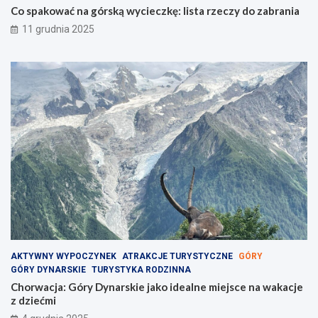
Co spakować na górską wycieczkę: lista rzeczy do zabrania
11 grudnia 2025
AKTYWNY WYPOCZYNEK
ATRAKCJE TURYSTYCZNE
GÓRY
GÓRY DYNARSKIE
TURYSTYKA RODZINNA
Chorwacja: Góry Dynarskie jako idealne miejsce na wakacje
z dziećmi