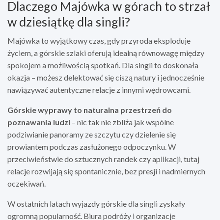
Dlaczego Majówka w górach to strzał
w dziesiątkę dla singli?
Majówka to wyjątkowy czas, gdy przyroda eksploduje
życiem, a górskie szlaki oferują idealną równowagę między
spokojem a możliwością spotkań. Dla singli to doskonała
okazja – możesz delektować się ciszą natury i jednocześnie
nawiązywać autentyczne relacje z innymi wędrowcami.
Górskie wyprawy to naturalna przestrzeń do
poznawania ludzi
– nic tak nie zbliża jak wspólne
podziwianie panoramy ze szczytu czy dzielenie się
prowiantem podczas zasłużonego odpoczynku. W
przeciwieństwie do sztucznych randek czy aplikacji, tutaj
relacje rozwijają się spontanicznie, bez presji i nadmiernych
oczekiwań.
W ostatnich latach wyjazdy górskie dla singli zyskały
ogromną popularność. Biura podróży i organizacje