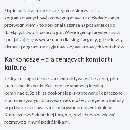
Singiel w Tatrach może szczególnie skorzystać z
zorganizowanych wyjazdów grupowych z doświadczonym
przewodnikiem – to doskonała szansa na poznanie osób
dzielących twoją pasję do gór. Wiele agencji turystycznych
specjalizuje się w
wyjazdach dla singli w góry
, gdzie każdy
element programu sprzyja nawiązywaniu nowych kontaktów.
Karkonosze – dla ceniących komfort i
kulturę
Jeśli jako singiel cenisz zarówno aktywność fizyczną, jak i
kulturalne doznania, Karkonosze stanowią idealną
kombinację. Szlaki są doskonale przygotowane i oznaczone,
a po intensywnym dniu wędrówek możesz zregenerować siły
w jednym z uzdrowisk lub odkrywać urokliwe lokale w
Karpaczu czy Szklarskiej Porębie, gdzie łatwo nawiązać
rozmowę z innymi podróżnikami.