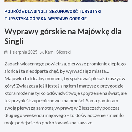
PODRÓŻE DLA SINGLI
SEZONOWOŚĆ TURYSTYKI
TURYSTYKA GÓRSKA
WYPRAWY GÓRSKIE
Wyprawy górskie na Majówkę dla
Singli
1 sierpnia 2025
Kamil Sikorski
Zapach wiosennego powietrza, pierwsze promienie ciepłego
słońca i ta nieodparta chęć, by wyrwać się z miasta…
Majówka to idealny moment, by spakować plecak i ruszyć w
góry! Zwłaszcza jeśli jesteś singlem i marzysz o przygodzie,
która może nie tylko odświeżyć twoje spojrzenie na świat, ale
też przynieść zupełnie nowe znajomości. Sama pamiętam
swoją pierwszą samotną wyprawę w Bieszczady podczas
długiego weekendu majowego – to doświadczenie zmieniło
moje podejście do podróżowania na zawsze.