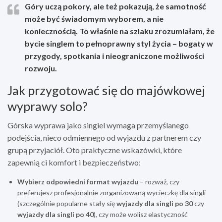
Góry uczą pokory, ale też pokazują, że samotność
może być świadomym wyborem, a nie
koniecznością. To właśnie na szlaku zrozumiałam, że
bycie singlem to pełnoprawny styl życia – bogaty w
przygody, spotkania i nieograniczone możliwości
rozwoju.
Jak przygotować się do majówkowej
wyprawy solo?
Górska wyprawa jako singiel wymaga przemyślanego
podejścia, nieco odmiennego od wyjazdu z partnerem czy
grupą przyjaciół. Oto praktyczne wskazówki, które
zapewnią ci komfort i bezpieczeństwo:
Wybierz odpowiedni format wyjazdu
– rozważ, czy
preferujesz profesjonalnie zorganizowaną wycieczkę dla singli
(szczególnie popularne stały się
wyjazdy dla singli po 30
czy
wyjazdy dla singli po 40
), czy może wolisz elastyczność