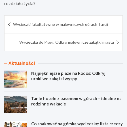
rozdziału życia?
Nawigacja
Wycieczki fakultatywne w malowniczych górach Turcji
wpisu
Wycieczka do Pragi: Odkryj malownicze zakątki miasta
Aktualności
Najpiękniejsze plaże na Rodos: Odkryj
urokliwe zakątki wyspy
Tanie hotele z basenem w górach – idealne na
rodzinne wakacje
Co spakować na górską wycieczkę: lista rzeczy