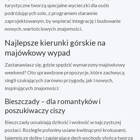
turystyczne tworzą specjalne wycieczki dla osób
podróżujących solo, z programem starannie
zaprojektowanym, by wspierać integrację i budowanie
nowych, wartościowych znajomości.
Najlepsze kierunki górskie na
majówkowy wypad
Zastanawiasz się, gdzie spędzić wymarzony majówkowy
weekend? Oto sprawdzone propozycje, które zachwycą
singli szukających zarówno przygody, jak i nowych,
inspirujących znajomości:
Bieszczady – dla romantyków i
poszukiwaczy ciszy
Bieszczady uosabiają dzikość i wolność w najczystszej
postaci. Rozległe połoniny usiane kwitnącymi krokusami,
tajemnicze doliny i zapierające dech wschody słońca tworzą