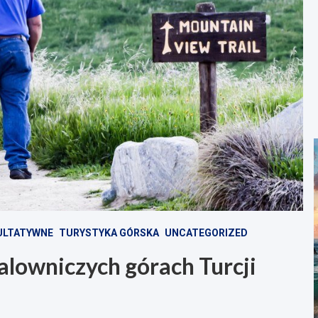
ULTATYWNE
TURYSTYKA GÓRSKA
UNCATEGORIZED
lowniczych górach Turcji