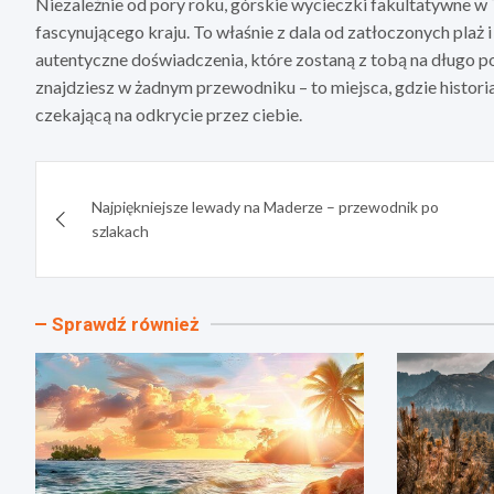
Niezależnie od pory roku, górskie wycieczki fakultatywne w 
fascynującego kraju. To właśnie z dala od zatłoczonych pla
autentyczne doświadczenia, które zostaną z tobą na długo p
znajdziesz w żadnym przewodniku – to miejsca, gdzie historia,
czekającą na odkrycie przez ciebie.
Nawigacja
Najpiękniejsze lewady na Maderze – przewodnik po
wpisu
szlakach
Sprawdź również