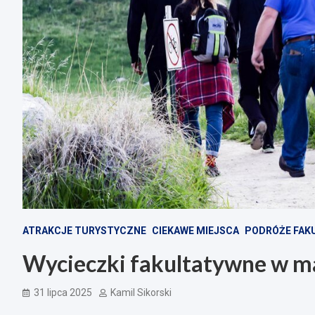
ATRAKCJE TURYSTYCZNE
CIEKAWE MIEJSCA
PODRÓŻE FAK
Wycieczki fakultatywne w ma
31 lipca 2025
Kamil Sikorski