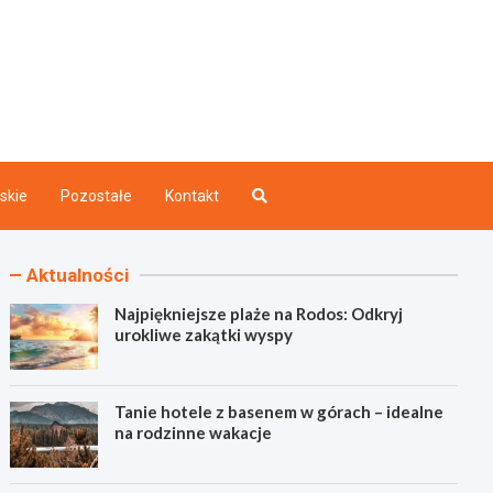
akazdego.pl
ry
skie
Pozostałe
Kontakt
Aktualności
Najpiękniejsze plaże na Rodos: Odkryj
urokliwe zakątki wyspy
Tanie hotele z basenem w górach – idealne
na rodzinne wakacje