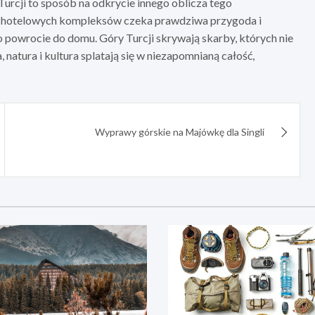
Turcji to sposób na odkrycie innego oblicza tego
ż i hotelowych kompleksów czeka prawdziwa przygoda i
o powrocie do domu. Góry Turcji skrywają skarby, których nie
 natura i kultura splatają się w niezapomnianą całość,
Wyprawy górskie na Majówkę dla Singli