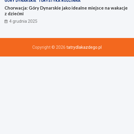
GÓRY DYNARSKIE
TURYSTYKA RODZINNA
Chorwacja: Góry Dynarskie jako idealne miejsce na wakacje
z dziećmi
4 grudnia 2025
Copyright © 2026
tatrydlakazdego.pl