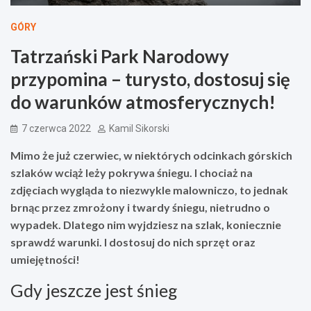
GÓRY
Tatrzański Park Narodowy
przypomina – turysto, dostosuj się
do warunków atmosferycznych!
7 czerwca 2022
Kamil Sikorski
Mimo że już czerwiec, w niektórych odcinkach górskich
szlaków wciąż leży pokrywa śniegu. I chociaż na
zdjęciach wygląda to niezwykle malowniczo, to jednak
brnąc przez zmrożony i twardy śniegu, nietrudno o
wypadek. Dlatego nim wyjdziesz na szlak, koniecznie
sprawdź warunki. I dostosuj do nich sprzęt oraz
umiejętności!
Gdy jeszcze jest śnieg