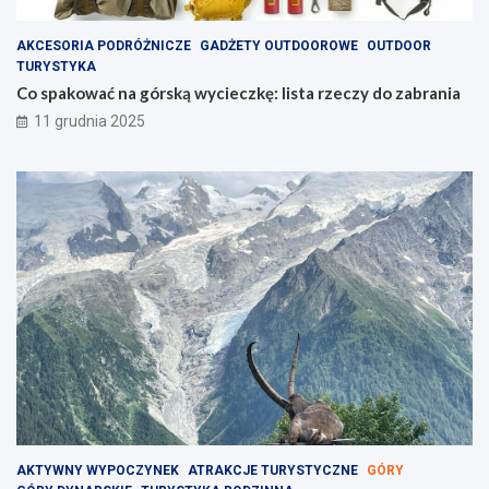
AKCESORIA PODRÓŻNICZE
GADŻETY OUTDOOROWE
OUTDOOR
TURYSTYKA
Co spakować na górską wycieczkę: lista rzeczy do zabrania
11 grudnia 2025
AKTYWNY WYPOCZYNEK
ATRAKCJE TURYSTYCZNE
GÓRY