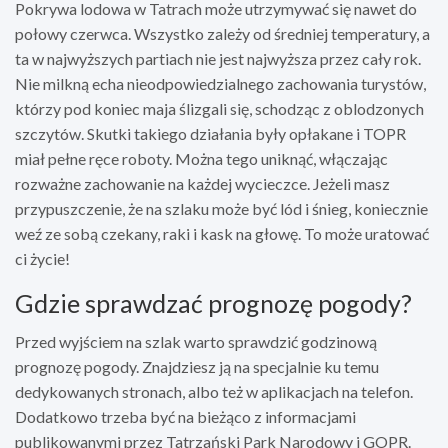
Pokrywa lodowa w Tatrach może utrzymywać się nawet do
połowy czerwca. Wszystko zależy od średniej temperatury, a
ta w najwyższych partiach nie jest najwyższa przez cały rok.
Nie milkną echa nieodpowiedzialnego zachowania turystów,
którzy pod koniec maja ślizgali się, schodząc z oblodzonych
szczytów. Skutki takiego działania były opłakane i TOPR
miał pełne ręce roboty. Można tego uniknąć, włączając
rozważne zachowanie na każdej wycieczce. Jeżeli masz
przypuszczenie, że na szlaku może być lód i śnieg, koniecznie
weź ze sobą czekany, raki i kask na głowę. To może uratować
ci życie!
Gdzie sprawdzać prognozę pogody?
Przed wyjściem na szlak warto sprawdzić godzinową
prognozę pogody. Znajdziesz ją na specjalnie ku temu
dedykowanych stronach, albo też w aplikacjach na telefon.
Dodatkowo trzeba być na bieżąco z informacjami
publikowanymi przez Tatrzański Park Narodowy i GOPR.