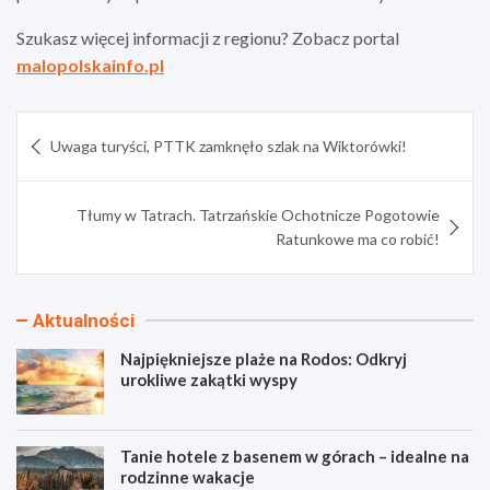
Szukasz więcej informacji z regionu? Zobacz portal
malopolskainfo.pl
Nawigacja
Uwaga turyści, PTTK zamknęło szlak na Wiktorówki!
wpisu
Tłumy w Tatrach. Tatrzańskie Ochotnicze Pogotowie
Ratunkowe ma co robić!
Aktualności
Najpiękniejsze plaże na Rodos: Odkryj
urokliwe zakątki wyspy
Tanie hotele z basenem w górach – idealne na
rodzinne wakacje