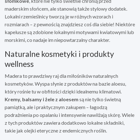
słomkowe
, które nie tylko świetnie chronią przed
maderskim słońcem, ale stanowią także stylowy dodatek.
Lokalni rzemieślnicy tworzą je w różnych wzorach i
rozmiarach – z pewnością znajdziesz coś dla siebie! Niektóre
kapelusze są zdobione lokalnymi motywami kwiatowymi lub
morskimi, co nadaje im niepowtarzalny charakter.
Naturalne kosmetyki i produkty
wellness
Madera to prawdziwy raj dla miłośników naturalnych
kosmetyków. Wyspa słynie z produktów na bazie aloesu,
który rośnie tu w obfitości dzięki idealnemu klimatowi.
Kremy, balsamy i żele z aloesem
są nie tylko świetną
pamiątką, ale i praktycznym zakupem – łagodzą
podrażnienia po opalaniu i intensywnie nawilżają skórę. Wiele
z tych produktów zawiera dodatkowo lokalne składniki,
takie jak olejki eteryczne z endemicznych roślin.