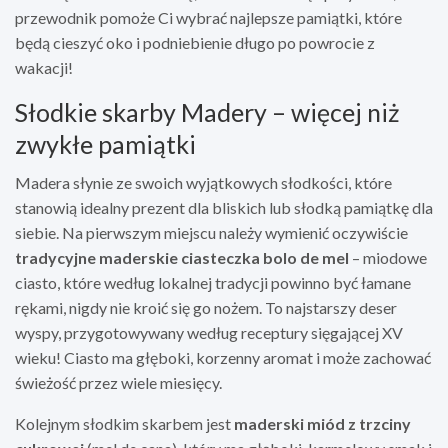
przewodnik pomoże Ci wybrać najlepsze pamiątki, które
będą cieszyć oko i podniebienie długo po powrocie z
wakacji!
Słodkie skarby Madery – więcej niż
zwykłe pamiątki
Madera słynie ze swoich wyjątkowych słodkości, które
stanowią idealny prezent dla bliskich lub słodką pamiątkę dla
siebie. Na pierwszym miejscu należy wymienić oczywiście
tradycyjne maderskie ciasteczka bolo de mel
– miodowe
ciasto, które według lokalnej tradycji powinno być łamane
rękami, nigdy nie kroić się go nożem. To najstarszy deser
wyspy, przygotowywany według receptury sięgającej XV
wieku! Ciasto ma głęboki, korzenny aromat i może zachować
świeżość przez wiele miesięcy.
Kolejnym słodkim skarbem jest
maderski miód z trzciny