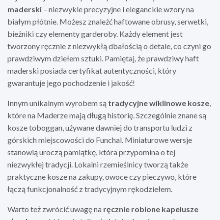
maderski
– niezwykle precyzyjne i eleganckie wzory na
białym płótnie. Możesz znaleźć haftowane obrusy, serwetki,
bieżniki czy elementy garderoby. Każdy element jest
tworzony ręcznie z niezwykłą dbałością o detale, co czyni go
prawdziwym dziełem sztuki. Pamiętaj, że prawdziwy haft
maderski posiada certyfikat autentyczności, który
gwarantuje jego pochodzenie i jakość!
Innym unikalnym wyrobem są
tradycyjne wiklinowe kosze
,
które na Maderze mają długą historię. Szczególnie znane są
kosze toboggan, używane dawniej do transportu ludzi z
górskich miejscowości do Funchal. Miniaturowe wersje
stanowią uroczą pamiątkę, która przypomina o tej
niezwykłej tradycji. Lokalni rzemieślnicy tworzą także
praktyczne kosze na zakupy, owoce czy pieczywo, które
łączą funkcjonalność z tradycyjnym rękodziełem.
Warto też zwrócić uwagę na
ręcznie robione kapelusze