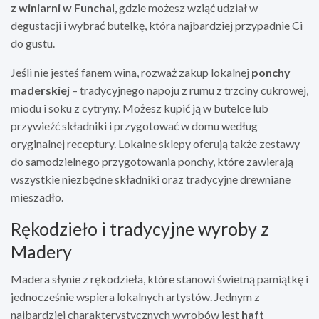
z winiarni w Funchal
, gdzie możesz wziąć udział w
degustacji i wybrać butelkę, która najbardziej przypadnie Ci
do gustu.
Jeśli nie jesteś fanem wina, rozważ zakup lokalnej
ponchy
maderskiej
– tradycyjnego napoju z rumu z trzciny cukrowej,
miodu i soku z cytryny. Możesz kupić ją w butelce lub
przywieźć składniki i przygotować w domu według
oryginalnej receptury. Lokalne sklepy oferują także zestawy
do samodzielnego przygotowania ponchy, które zawierają
wszystkie niezbędne składniki oraz tradycyjne drewniane
mieszadło.
Rękodzieło i tradycyjne wyroby z
Madery
Madera słynie z rękodzieła, które stanowi świetną pamiątkę i
jednocześnie wspiera lokalnych artystów. Jednym z
najbardziej charakterystycznych wyrobów jest
haft