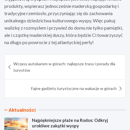
produkty, wspierasz jednocześnie maderską gospodarkę i
tradycyjne rzemiosło, przyczyniając się do zachowania
unikalnego dziedzictwa kulturowego wyspy. Więc pakuj
walizkę z rozmysłem i przywieź do domu nie tylko pamiątki,
ale i cząstkę maderskiej duszy, która będzie Ci towarzyszyć
na długo po powrocie z tej atlantyckiej perły!
Nawigacja
Wczasy autokarem w górach: najlepsze trasy i porady dla
wpisu
turystów
Fajne gadżety turystyczne na wakacje w górach
Aktualności
Najpiękniejsze plaże na Rodos: Odkryj
urokliwe zakątki wyspy