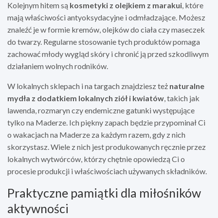
Kolejnym hitem są
kosmetyki z olejkiem z marakui
, które
mają właściwości antyoksydacyjne i odmładzające. Możesz
znaleźć je w formie kremów, olejków do ciała czy maseczek
do twarzy. Regularne stosowanie tych produktów pomaga
zachować młody wygląd skóry i chronić ją przed szkodliwym
działaniem wolnych rodników.
W lokalnych sklepach i na targach znajdziesz też
naturalne
mydła z dodatkiem lokalnych ziół i kwiatów
, takich jak
lawenda, rozmaryn czy endemiczne gatunki występujące
tylko na Maderze. Ich piękny zapach będzie przypominał Ci
o wakacjach na Maderze za każdym razem, gdy z nich
skorzystasz. Wiele z nich jest produkowanych ręcznie przez
lokalnych wytwórców, którzy chętnie opowiedzą Ci o
procesie produkcji i właściwościach używanych składników.
Praktyczne pamiątki dla miłośników
aktywności