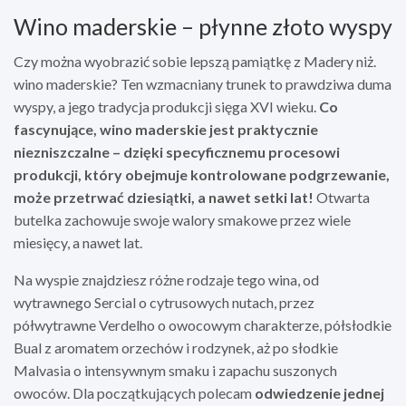
Wino maderskie – płynne złoto wyspy
Czy można wyobrazić sobie lepszą pamiątkę z Madery niż.
wino maderskie? Ten wzmacniany trunek to prawdziwa duma
wyspy, a jego tradycja produkcji sięga XVI wieku.
Co
fascynujące, wino maderskie jest praktycznie
niezniszczalne – dzięki specyficznemu procesowi
produkcji, który obejmuje kontrolowane podgrzewanie,
może przetrwać dziesiątki, a nawet setki lat!
Otwarta
butelka zachowuje swoje walory smakowe przez wiele
miesięcy, a nawet lat.
Na wyspie znajdziesz różne rodzaje tego wina, od
wytrawnego Sercial o cytrusowych nutach, przez
półwytrawne Verdelho o owocowym charakterze, półsłodkie
Bual z aromatem orzechów i rodzynek, aż po słodkie
Malvasia o intensywnym smaku i zapachu suszonych
owoców. Dla początkujących polecam
odwiedzenie jednej