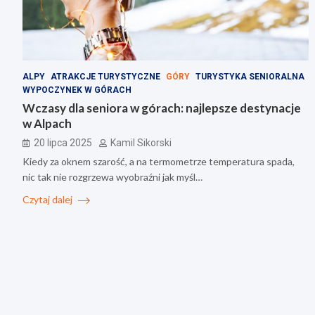
ALPY
ATRAKCJE TURYSTYCZNE
GÓRY
TURYSTYKA SENIORALNA
WYPOCZYNEK W GÓRACH
Wczasy dla seniora w górach: najlepsze destynacje
w Alpach
20 lipca 2025
Kamil Sikorski
Kiedy za oknem szarość, a na termometrze temperatura spada,
nic tak nie rozgrzewa wyobraźni jak myśl…
Czytaj dalej