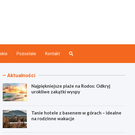
akazdego.pl
ry
skie
Pozostałe
Kontakt
Aktualności
Najpiękniejsze plaże na Rodos: Odkryj
urokliwe zakątki wyspy
Tanie hotele z basenem w górach – idealne
na rodzinne wakacje