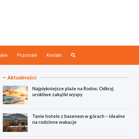
akazdego.pl
ry
skie
Pozostałe
Kontakt
Aktualności
Najpiękniejsze plaże na Rodos: Odkryj
urokliwe zakątki wyspy
Tanie hotele z basenem w górach – idealne
na rodzinne wakacje