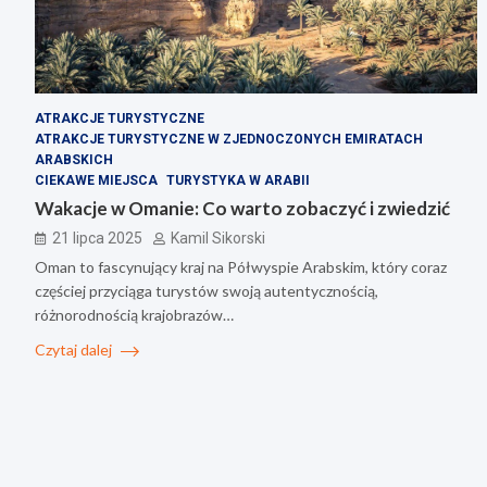
ATRAKCJE TURYSTYCZNE
ATRAKCJE TURYSTYCZNE W ZJEDNOCZONYCH EMIRATACH
ARABSKICH
CIEKAWE MIEJSCA
TURYSTYKA W ARABII
Wakacje w Omanie: Co warto zobaczyć i zwiedzić
21 lipca 2025
Kamil Sikorski
Oman to fascynujący kraj na Półwyspie Arabskim, który coraz
częściej przyciąga turystów swoją autentycznością,
różnorodnością krajobrazów…
Czytaj dalej