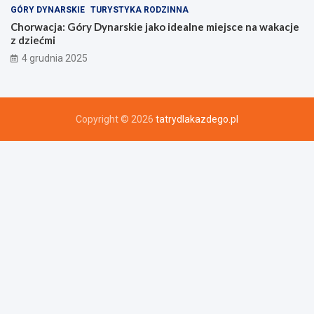
GÓRY DYNARSKIE
TURYSTYKA RODZINNA
Chorwacja: Góry Dynarskie jako idealne miejsce na wakacje
z dziećmi
4 grudnia 2025
Copyright © 2026
tatrydlakazdego.pl