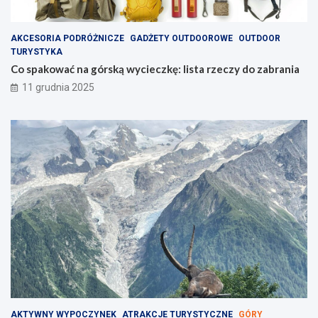
AKCESORIA PODRÓŻNICZE
GADŻETY OUTDOOROWE
OUTDOOR
TURYSTYKA
Co spakować na górską wycieczkę: lista rzeczy do zabrania
11 grudnia 2025
AKTYWNY WYPOCZYNEK
ATRAKCJE TURYSTYCZNE
GÓRY