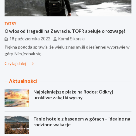
TATRY
O włos od tragedii na Zawracie. TOPR apeluje o rozwagę!
18 października 2022
Kamil Sikorski
Piękna pogoda sprawia, że wielu z nas myśli o jesiennej wyprawie w
góry. Nim jednak się…
Czytaj dalej
Aktualności
Najpiękniejsze plaże na Rodos: Odkryj
urokliwe zakątki wyspy
Tanie hotele z basenem w górach – idealne na
rodzinne wakacje