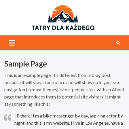
Skip
to
content
tatrydl
Tatry i ogólnie
góry
Sample Page
This is an example page. It’s different from a blog post
because it will stay in one place and will show up in your site
navigation (in most themes). Most people start with an About
page that introduces them to potential site visitors. It might
say something like this:
Hi there! I’m a bike messenger by day, aspiring actor by
night, and this is my website. I live in Los Angeles, have a