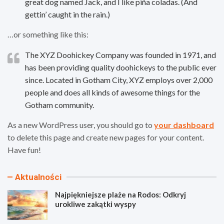
great dog named Jack, and I like piña coladas. (And
gettin’ caught in the rain.)
…or something like this:
The XYZ Doohickey Company was founded in 1971, and
has been providing quality doohickeys to the public ever
since. Located in Gotham City, XYZ employs over 2,000
people and does all kinds of awesome things for the
Gotham community.
As a new WordPress user, you should go to
your dashboard
to delete this page and create new pages for your content.
Have fun!
Aktualności
Najpiękniejsze plaże na Rodos: Odkryj
urokliwe zakątki wyspy