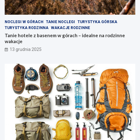
i
d
w
z
e
i
z
n
NOCLEGI W GÓRACH
TANIE NOCLEGI
TURYSTYKA GÓRSKA
a
n
TURYSTYKA RODZINNA
WAKACJE RODZINNE
k
e
Tanie hotele z basenem w górach – idealne na rodzinne
ą
w
wakacje
t
a
13 grudnia 2025
k
k
i
a
w
c
y
j
s
e
p
y