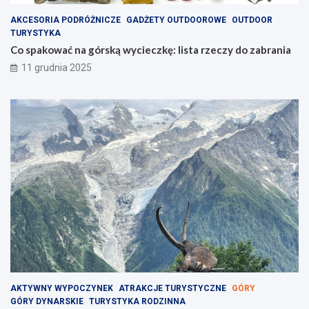
AKCESORIA PODRÓŻNICZE
GADŻETY OUTDOOROWE
OUTDOOR
TURYSTYKA
Co spakować na górską wycieczkę: lista rzeczy do zabrania
11 grudnia 2025
AKTYWNY WYPOCZYNEK
ATRAKCJE TURYSTYCZNE
GÓRY
GÓRY DYNARSKIE
TURYSTYKA RODZINNA